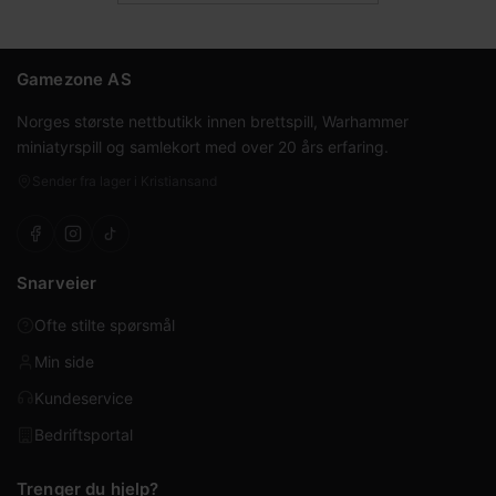
Gamezone AS
Norges største nettbutikk innen brettspill, Warhammer
miniatyrspill og samlekort med over 20 års erfaring.
Sender fra lager i Kristiansand
Snarveier
Ofte stilte spørsmål
Min side
Kundeservice
Bedriftsportal
Trenger du hjelp?