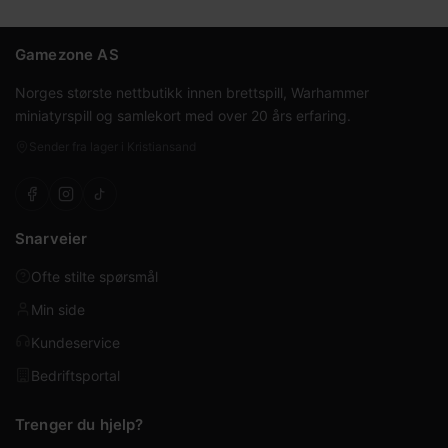
Gamezone AS
Norges største nettbutikk innen brettspill, Warhammer
miniatyrspill og samlekort med over 20 års erfaring.
Sender fra lager i Kristiansand
Snarveier
Ofte stilte spørsmål
Min side
Kundeservice
Bedriftsportal
Trenger du hjelp?