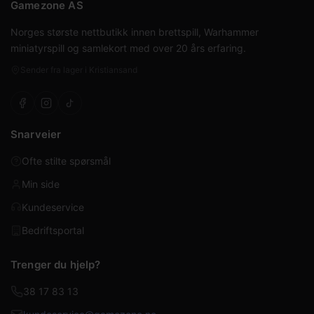
Gamezone AS
Norges største nettbutikk innen brettspill, Warhammer
miniatyrspill og samlekort med over 20 års erfaring.
Sender fra lager i Kristiansand
Snarveier
Ofte stilte spørsmål
Min side
Kundeservice
Bedriftsportal
Trenger du hjelp?
38 17 83 13