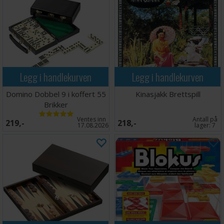
Legg i handlekurven
Legg i handlekurven
Domino Dobbel 9 i koffert 55
Kinasjakk Brettspill
Brikker
Ventes inn
Antall på
219,-
218,-
17.08.2026
lager:
7