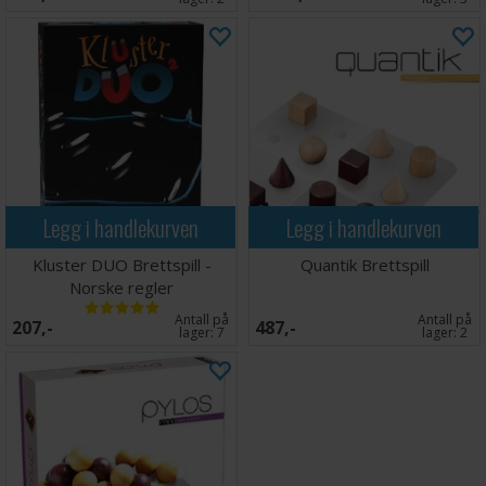
Legg i handlekurven
Legg i handlekurven
Kluster DUO Brettspill -
Quantik Brettspill
Norske regler
Antall på
Antall på
207,-
487,-
lager:
7
lager:
2