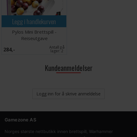
Legg i handlekurven
Pylos Mini Brettspill -
Reiseutgave
Antall på
284,-
lager:
2
Kundeanmeldelser
Logg inn for å skrive anmeldelse
Gamezone AS
Norges største nettbutikk innen brettspill, Warhammer