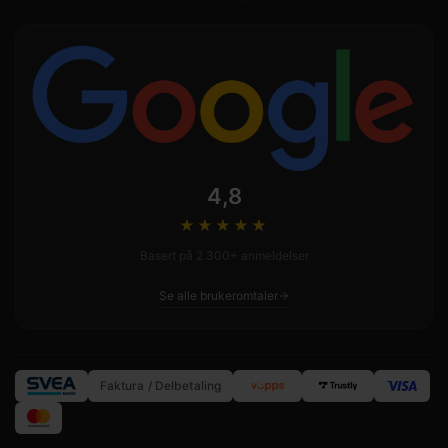
4,8
★★★★
★
Basert på 2 300+ anmeldelser
Se alle brukeromtaler
Faktura / Delbetaling