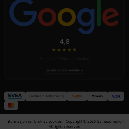
4,8
★★★★
★
Basert på 2 300+ anmeldelser
Se alle brukeromtaler
Faktura / Delbetaling
Informasjon om bruk av cookies
Copyright © 2026 Gamezone.no -
All rights reserved