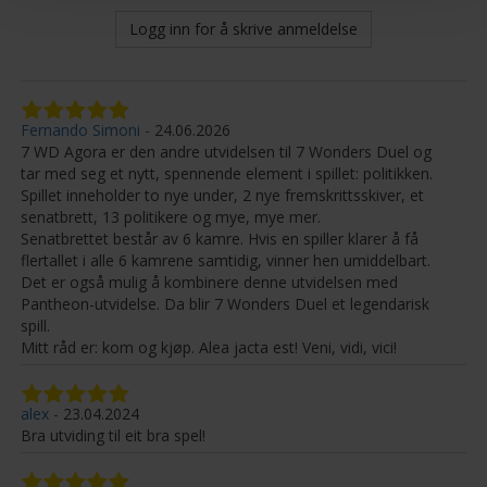
Logg inn for å skrive anmeldelse
Fernando Simoni
24.06.2026
7 WD Agora er den andre utvidelsen til 7 Wonders Duel og
tar med seg et nytt, spennende element i spillet: politikken.
Spillet inneholder to nye under, 2 nye fremskrittsskiver, et
senatbrett, 13 politikere og mye, mye mer.
Senatbrettet består av 6 kamre. Hvis en spiller klarer å få
flertallet i alle 6 kamrene samtidig, vinner hen umiddelbart.
Det er også mulig å kombinere denne utvidelsen med
Pantheon-utvidelse. Da blir 7 Wonders Duel et legendarisk
spill.
Mitt råd er: kom og kjøp. Alea jacta est! Veni, vidi, vici!
alex
23.04.2024
Bra utviding til eit bra spel!