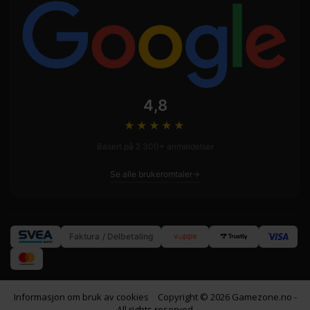
4,8
★★★★
★
Basert på 2 300+ anmeldelser
Se alle brukeromtaler
Faktura / Delbetaling
Informasjon om bruk av cookies
Copyright © 2026 Gamezone.no -
All rights reserved