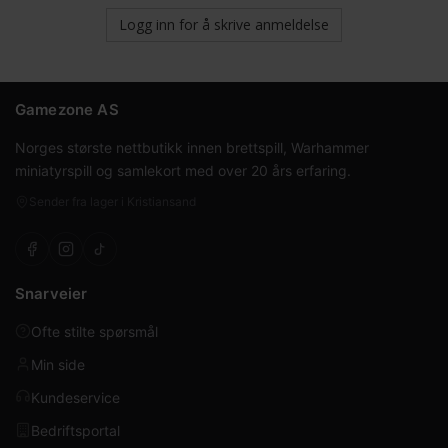
Logg inn for å skrive anmeldelse
Gamezone AS
Norges største nettbutikk innen brettspill, Warhammer
miniatyrspill og samlekort med over 20 års erfaring.
Sender fra lager i Kristiansand
Snarveier
Ofte stilte spørsmål
Min side
Kundeservice
Bedriftsportal