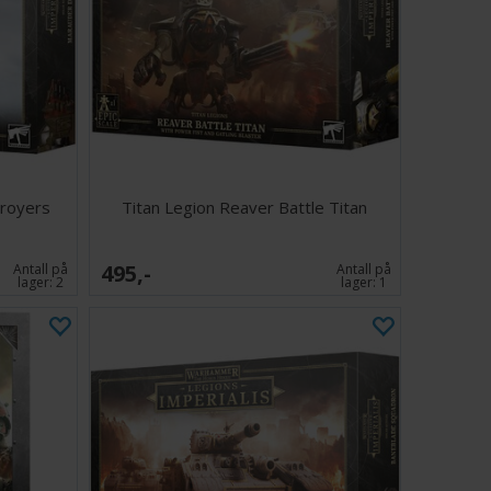
troyers
Titan Legion Reaver Battle Titan
495,-
Antall på
Antall på
lager:
2
lager:
1