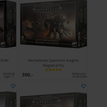
Drills
Mechanicum Questoris Knights
Magaera/Sty
300,-
Antall på
Ventes inn
lager:
3
19.08.2026