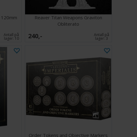
se 120mm
Reaver Titan Weapons Graviton
Obliterato
240,-
Antall på
Antall på
lager:
10
lager:
3
Order Tokens and Objective Markers