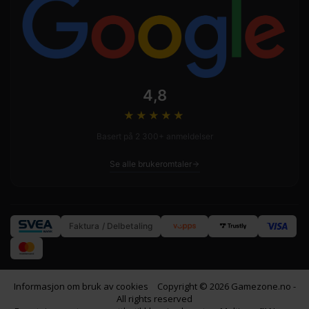
4,8
★★★★
★
Basert på 2 300+ anmeldelser
Se alle brukeromtaler
Faktura / Delbetaling
Informasjon om bruk av cookies
Copyright © 2026 Gamezone.no -
All rights reserved