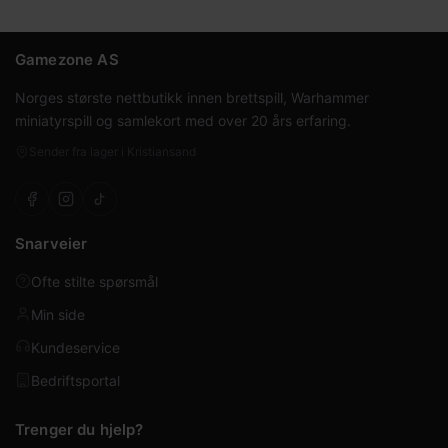
Gamezone AS
Norges største nettbutikk innen brettspill, Warhammer
miniatyrspill og samlekort med over 20 års erfaring.
Sender fra lager i Kristiansand
Snarveier
Ofte stilte spørsmål
Min side
Kundeservice
Bedriftsportal
Trenger du hjelp?