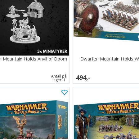
 Mountain Holds Anvil of Doom
Dwarfen Mountain Holds W
494,-
Antall på
lager:
1