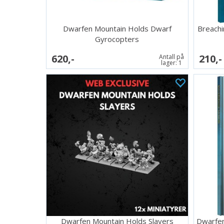
Dwarfen Mountain Holds Dwarf
Breachi
Gyrocopters
620,-
210,-
Antall på
lager:
1
Dwarfen Mountain Holds Slayers
Dwarfen