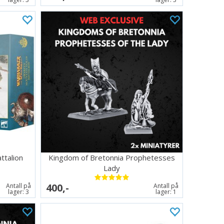
ttalion
Kingdom of Bretonnia Prophetesses
Lady
400,-
Antall på
Antall på
lager:
3
lager:
1