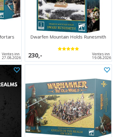
Mortars
Dwarfen Mountain Holds Runesmith
230,-
Ventes inn
Ventes inn
27.08.2026
19.08.2026