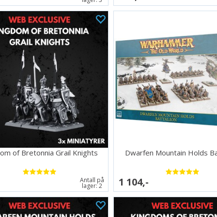
om of Bretonnia Grail Knights
Dwarfen Mountain Holds Ba
1 104,-
Antall på
lager:
2