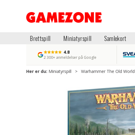
Brettspill
Miniatyrspill
Samlekort
4.8
2 300+ anmeldelser på Google
Her er du:
Miniatyrspill
>
Warhammer The Old World