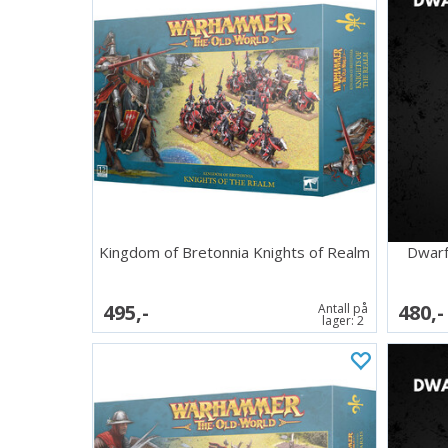
Kingdom of Bretonnia Knights of Realm
Dwarf
495,-
480,-
Antall på
lager:
2