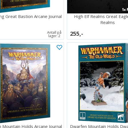
ng Great Bastion Arcane Journal
High Elf Realms Great Eagl
Realms
255,-
Antall på
lager:
2
 Mountain Holds Arcane Journal
Dwarfen Mountain Holds Dwar