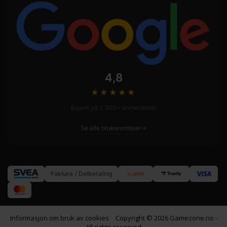
4,8
★★★★
★
Basert på 2 300+ anmeldelser
Se alle brukeromtaler
Faktura / Delbetaling
Informasjon om bruk av cookies
Copyright © 2026 Gamezone.no -