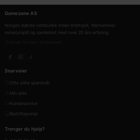
Gamezone AS
Norges største nettbutikk innen brettspill, Warhammer
miniatyrspill og samlekort med over 20 års erfaring.
Sender fra lager i Kristiansand
Snarveier
Ofte stilte spørsmål
Min side
Kundeservice
Bedriftsportal
Trenger du hjelp?