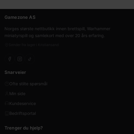
Gamezone AS
Norges største nettbutikk innen brettspill, Warhammer
miniatyrspill og samlekort med over 20 års erfaring.
Sender fra lager i Kristiansand
Snarveier
Ofte stilte spørsmål
Min side
Kundeservice
Bedriftsportal
Trenger du hjelp?