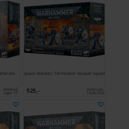
Veterans
Space Marines Terminator Assault Squad
525,-
Antall på
Ventes inn
lager:
15
19.08.2026