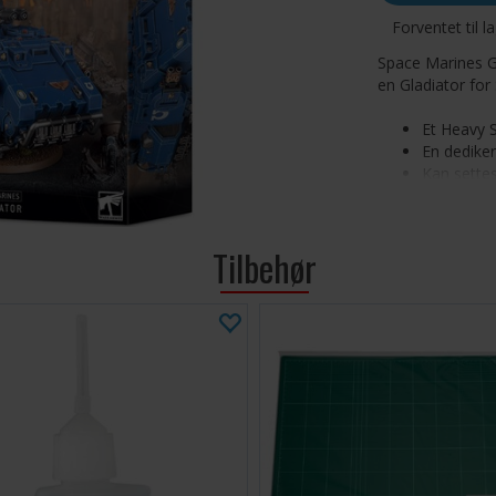
Forventet til l
Space Marines Gl
en Gladiator fo
Et Heavy 
En dediker
Kan settes
Reaper, Gl
Settet består a
Tilbehør
base og 1 Clear 
også inkludert.