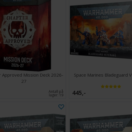
r Approved Mission Deck 2026-
Space Marines Bladeguard 
27
445,-
Antall på
lager:
19