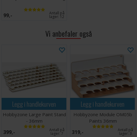
Antall på
99,-
lager:
12
Vi anbefaler også
Legg i handlekurven
Legg i handlekurven
Hobbyzone Large Paint Stand
Hobbyzone Module OM05b
- 36mm
Paints 36mm
Antall på
Antall på
399,-
319,-
lager:
7
lager:
3