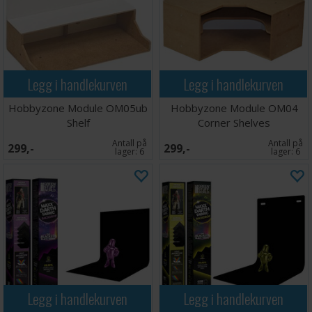
Legg i handlekurven
Legg i handlekurven
Hobbyzone Module OM05ub
Hobbyzone Module OM04
Shelf
Corner Shelves
Antall på
Antall på
299,-
299,-
lager:
6
lager:
6
Legg i handlekurven
Legg i handlekurven