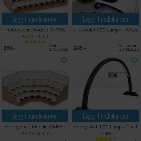
Legg i handlekurven
Legg i handlekurven
Hobbyzone Module OM05s
Ultraviolet LED Lamp - UV Lys
Paints 26mm
Ventes inn
Ventes inn
269,-
249,-
27.08.2026
20.08.2026
Legg i handlekurven
Legg i handlekurven
Hobbyzone Module OM06b
Hobby Arch LED Lamp - Darth
Paints 36mm
Black