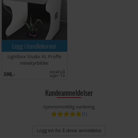
Legg i handlekurven
Lightbox Studio XL Proffe
miniatyrbilder
Antall på
398,-
lager:
10
Kundeanmeldelser
Gjennomsnittlig vurdering:
(1)
Logg inn for å skrive anmeldelse