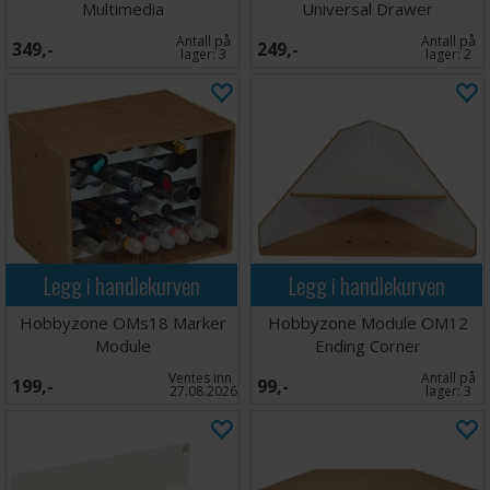
Multimedia
Universal Drawer
Antall på
Antall på
349,-
249,-
lager:
3
lager:
2
Legg i handlekurven
Legg i handlekurven
Hobbyzone OMs18 Marker
Hobbyzone Module OM12
Module
Ending Corner
Ventes inn
Antall på
199,-
99,-
27.08.2026
lager:
3