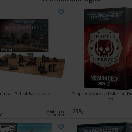
ombat Patrol Battlezone
Chapter Approved Mission D
27
-
255,-
,-
Ventes inn
07.08.2026