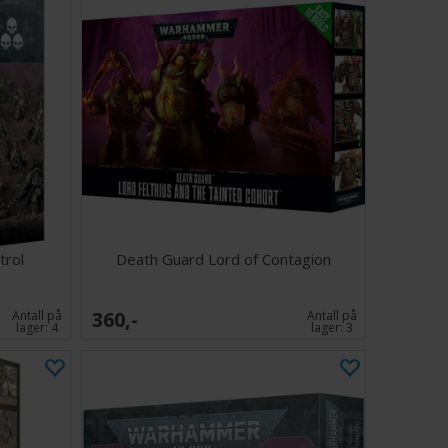
trol
Death Guard Lord of Contagion
360,-
Antall på
Antall på
lager:
4
lager:
3