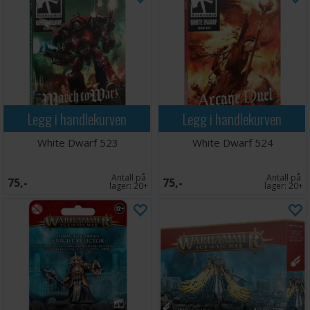
Legg i handlekurven
Legg i handlekurven
White Dwarf 523
White Dwarf 524
Antall på
Antall på
75,-
75,-
lager:
20+
lager:
20+