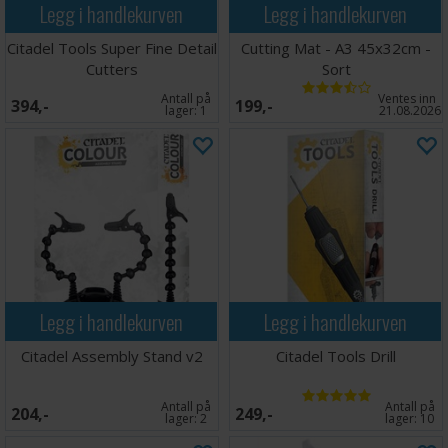
Legg i handlekurven
Legg i handlekurven
Citadel Tools Super Fine Detail
Cutting Mat - A3 45x32cm -
Cutters
Sort
Antall på
Ventes inn
394,-
199,-
lager:
1
21.08.2026
Legg i handlekurven
Legg i handlekurven
Citadel Assembly Stand v2
Citadel Tools Drill
Antall på
Antall på
204,-
249,-
lager:
2
lager:
10