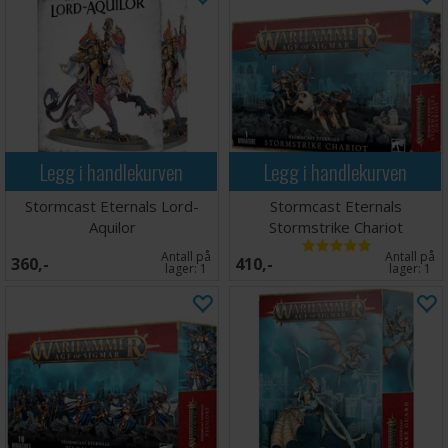
Legg i handlekurven
Legg i handlekurven
Stormcast Eternals Lord-
Stormcast Eternals
Aquilor
Stormstrike Chariot
Antall på
Antall på
360,-
410,-
lager:
1
lager:
1