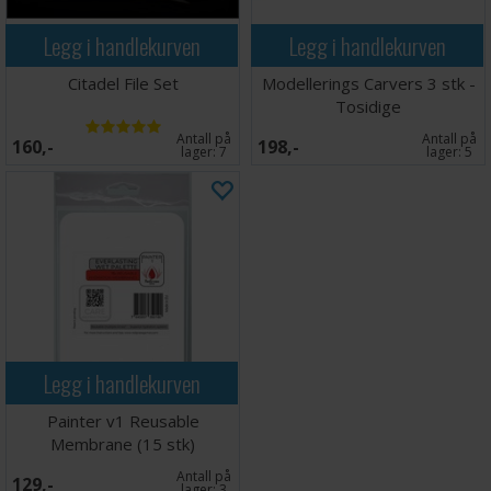
Legg i handlekurven
Legg i handlekurven
Citadel File Set
Modellerings Carvers 3 stk -
Tosidige
Antall på
Antall på
160,-
198,-
lager:
7
lager:
5
Legg i handlekurven
Painter v1 Reusable
Membrane (15 stk)
Antall på
129,-
lager:
3