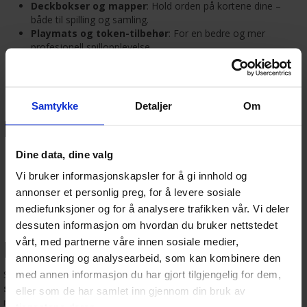
Deckbokser og mapper
: Hold orden på kortene dine –
både til spilling og samling.
Playmats og token-tilbehør
: For en bedre og mer
profesjonell spillopplevelse.
Displaybokser og tilpasset lagring
: Perfekt for verdifulle
og graderte kort.
🎯 Hvorfor kjøpe samlekort
Samtykke
Detaljer
Om
hos Gamezone.no?
🚀
Rask levering
fra lager i Norge
Dine data, dine valg
🧙
Bredt utvalg
av kjente og nye TCG-er
Vi bruker informasjonskapsler for å gi innhold og
📦
Kortbeskyttelse og lagring
i høy kvalitet
annonser et personlig preg, for å levere sosiale
🎁
Gode gaveidéer
for barn, samlere og kortspillere
mediefunksjoner og for å analysere trafikken vår. Vi deler
For spill, samling og
dessuten informasjon om hvordan du bruker nettstedet
vårt, med partnerne våre innen sosiale medier,
lidenskap
annonsering og analysearbeid, som kan kombinere den
Samlekort er mer enn bare spill – det er
strategi, nostalgi og
med annen informasjon du har gjort tilgjengelig for dem,
samleglede
i én og samme hobby. Uansett om du bygger
eller som de har samlet inn gjennom din bruk av
metadekk til turnering, samler shiny Pokémon, jakter på Magic-foil