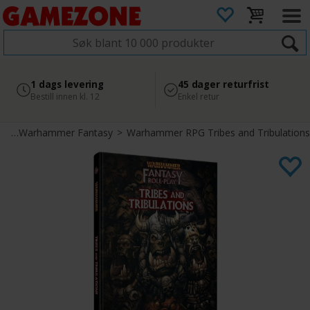
4.8
Sikker betaling
1 dags levering
45 dager returfrist
2 300+ anmeldelser på
med Svea
Bestill innen kl. 12
Enkel retur
Google
ll
>
Warhammer Fantasy
>
Warhammer RPG Tribes and Tribulations