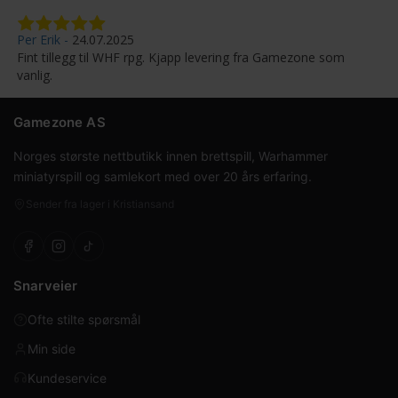
Per Erik
24.07.2025
Fint tillegg til WHF rpg. Kjapp levering fra Gamezone som
vanlig.
Gamezone AS
Norges største nettbutikk innen brettspill, Warhammer
miniatyrspill og samlekort med over 20 års erfaring.
Sender fra lager i Kristiansand
Snarveier
Ofte stilte spørsmål
Min side
Kundeservice