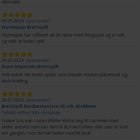
alternativ.
09.05.2024
Upassende?
Wyrmspan Brettspill
Wyrmspan har raffinert alt de lærte med Wingspan og er rett
og slett et bedre spill.
09.05.2024
Upassende?
Dune Imperium Brettspill
Helt enkelt det beste spillet som blander worker placement og
deck building.
20.01.2024
Upassende?
Brettspill Kortbeskyttere 55 stk 45x68mm
Paladin Arthur Mini European
Funker bra, kan i noen tilfeller klistre seg litt sammen med
andre sleeves som kan føre til at man trekker eller snur to kort
om gangen, men det blir bedre med litt bruk.