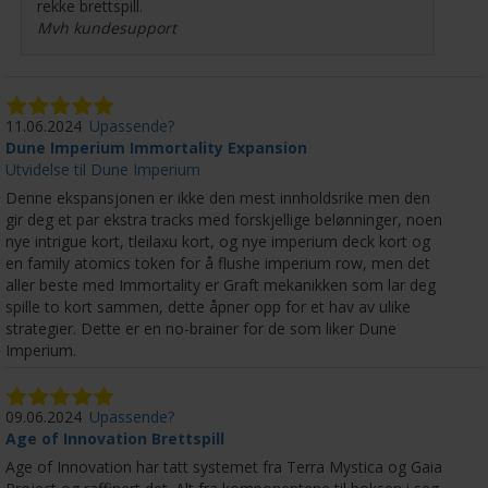
rekke brettspill.
Mvh kundesupport
11.06.2024
Upassende?
Dune Imperium Immortality Expansion
Utvidelse til Dune Imperium
Denne ekspansjonen er ikke den mest innholdsrike men den
gir deg et par ekstra tracks med forskjellige belønninger, noen
nye intrigue kort, tleilaxu kort, og nye imperium deck kort og
en family atomics token for å flushe imperium row, men det
aller beste med Immortality er Graft mekanikken som lar deg
spille to kort sammen, dette åpner opp for et hav av ulike
strategier. Dette er en no-brainer for de som liker Dune
Imperium.
09.06.2024
Upassende?
Age of Innovation Brettspill
Age of Innovation har tatt systemet fra Terra Mystica og Gaia