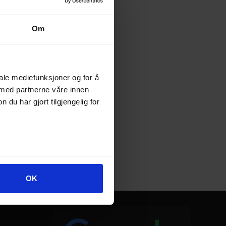
Om
iale mediefunksjoner og for å
 med partnerne våre innen
u har gjort tilgjengelig for
OK