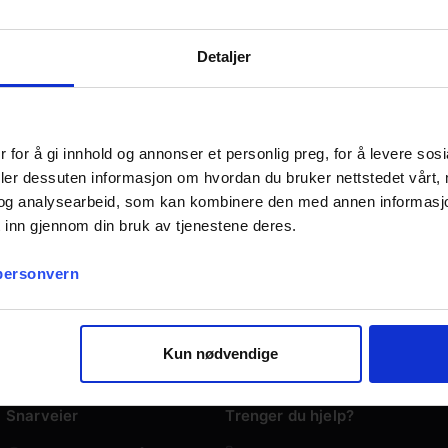
Detaljer
 for å gi innhold og annonser et personlig preg, for å levere sos
deler dessuten informasjon om hvordan du bruker nettstedet vårt,
og analysearbeid, som kan kombinere den med annen informasjon d
 inn gjennom din bruk av tjenestene deres.
 personvern
Kun nødvendige
Snarveier
Trenger du hjelp?