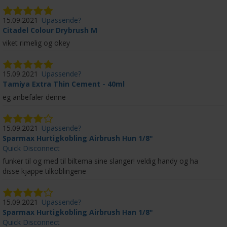
15.09.2021
Upassende?
Citadel Colour Drybrush M
viket rimelig og okey
15.09.2021
Upassende?
Tamiya Extra Thin Cement - 40ml
eg anbefaler denne
15.09.2021
Upassende?
Sparmax Hurtigkobling Airbrush Hun 1/8"
Quick Disconnect
funker til og med til biltema sine slanger! veldig handy og ha
disse kjappe tilkoblingene
15.09.2021
Upassende?
Sparmax Hurtigkobling Airbrush Han 1/8"
Quick Disconnect