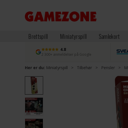
Brettspill
Miniatyrspill
Samlekort
4.8
2 300+ anmeldelser på Google
Her er du:
Miniatyrspill
>
Tilbehør
>
Pensler
>
Mi