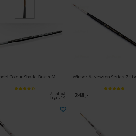
tadel Colour Shade Brush M
Winsor & Newton Series 7 stø
248,-
Antall på
lager:
14