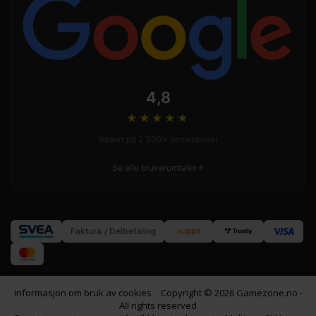
4,8
★★★★
★
Basert på 2 300+ anmeldelser
Se alle brukeromtaler
Faktura / Delbetaling
Informasjon om bruk av cookies
Copyright © 2026 Gamezone.no -
All rights reserved