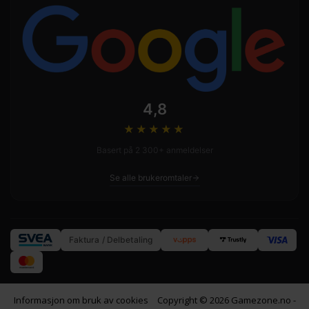
4,8
★★★★
★
Basert på 2 300+ anmeldelser
Se alle brukeromtaler
Faktura / Delbetaling
Informasjon om bruk av cookies
Copyright © 2026 Gamezone.no -