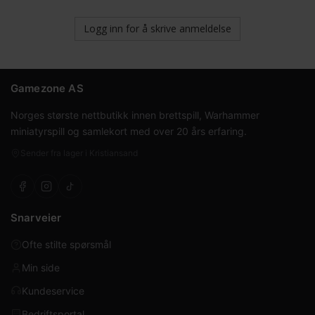
Logg inn for å skrive anmeldelse
Gamezone AS
Norges største nettbutikk innen brettspill, Warhammer
miniatyrspill og samlekort med over 20 års erfaring.
Sender fra lager i Kristiansand
Snarveier
Ofte stilte spørsmål
Min side
Kundeservice
Bedriftsportal