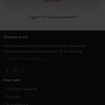
Logg inn for å skrive anmeldelse
Gamezone AS
Norges største nettbutikk innen brettspill, Warhammer
miniatyrspill og samlekort med over 20 års erfaring.
Sender fra lager i Kristiansand
Snarveier
Ofte stilte spørsmål
Min side
Kundeservice