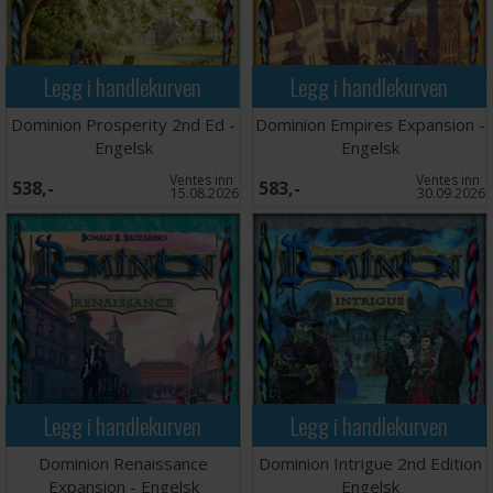
Legg i handlekurven
Legg i handlekurven
Dominion Prosperity 2nd Ed -
Dominion Empires Expansion -
Engelsk
Engelsk
Ventes inn
Ventes inn
538,-
583,-
15.08.2026
30.09.2026
Legg i handlekurven
Legg i handlekurven
Dominion Renaissance
Dominion Intrigue 2nd Edition
Expansion - Engelsk
Engelsk