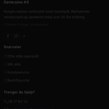
Gamezone AS
Norges største nettbutikk innen brettspill, Warhammer
miniatyrspill og samlekort med over 20 års erfaring.
Sender fra lager i Kristiansand
Snarveier
Ofte stilte spørsmål
Min side
Kundeservice
Bedriftsportal
Trenger du hjelp?
38 17 83 13