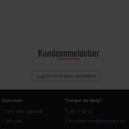
Kundeanmeldelser
Logg inn for å skrive anmeldelse
Snarveier
Trenger du hjelp?
Ofte stilte spørsmål
38 17 83 13
Min side
kundeservice@gamezone.no