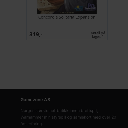
Concordia Solitaria Expansion
319,-
Antall på
lager:
1
Gamezone AS
Norges største nettbutikk innen brettspill,
Warhammer miniatyrspill og samlekort med over 20
års erfaring.