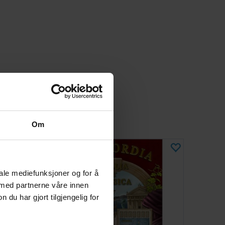
Om
iale mediefunksjoner og for å
 med partnerne våre innen
u har gjort tilgjengelig for