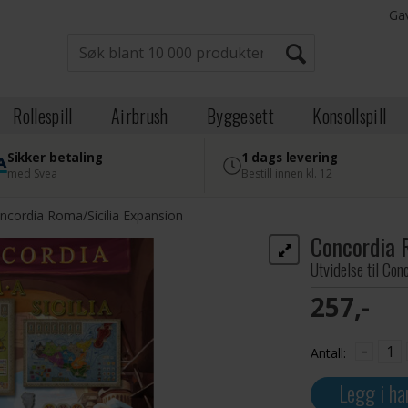
Ga
Rollespill
Airbrush
Byggesett
Konsollspill
Sikker betaling
1 dags levering
med Svea
Bestill innen kl. 12
ncordia Roma/Sicilia Expansion
Concordia 
Utvidelse til Con
257,-
-
Antall:
Legg i ha