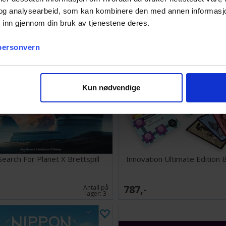
og analysearbeid, som kan kombinere den med annen informasjon d
 inn gjennom din bruk av tjenestene deres.
 personvern
Kun nødvendige
earch For Planet X Brettspill
Innovation Ultimate Edition B
787,-
Antall på
lager:
3