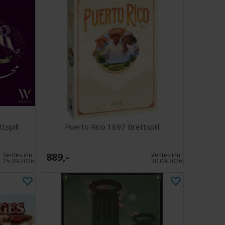
tspill
Puerto Rico 1897 Brettspill
889,-
Ventes inn
Ventes inn
15.09.2026
30.09.2026