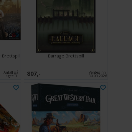
Brettspill
Barrage Brettspill
807,-
Antall på
Ventes inn
lager:
3
30.09.2026