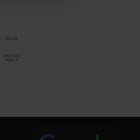
 - Norsk
Antall på
lager:
9