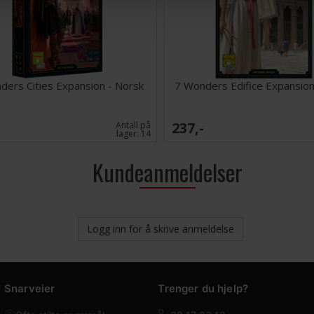
ders Cities Expansion - Norsk
7 Wonders Edifice Expansion
237,-
Antall på
lager:
14
Kundeanmeldelser
Logg inn for å skrive anmeldelse
Snarveier
Trenger du hjelp?