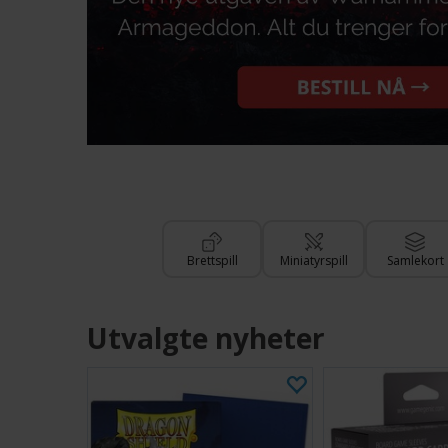
Brettspill
Miniatyrspill
Samlekort
Utvalgte nyheter