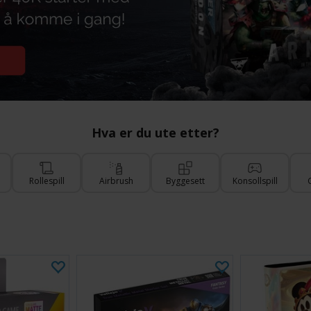
Hva er du ute etter?
Rollespill
Airbrush
Byggesett
Konsollspill