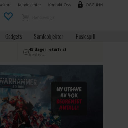
vekort
Kundesenter
Kontakt Oss
LOGG INN
Gadgets
Samleobjekter
Puslespill
45 dager returfrist
Enkel retur