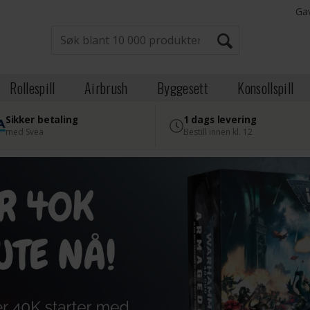
Ga
Rollespill
Airbrush
Byggesett
Konsollspill
Sikker betaling
1 dags levering
med Svea
Bestill innen kl. 12