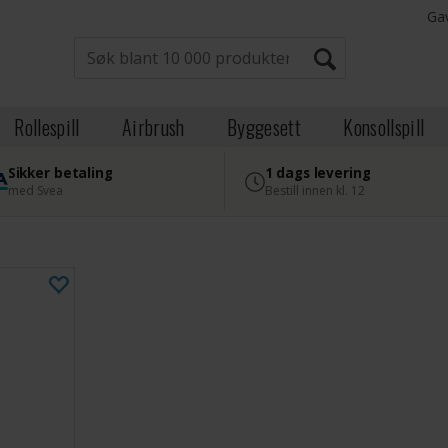
Ga
Rollespill
Airbrush
Byggesett
Konsollspill
Sikker betaling
1 dags levering
med Svea
Bestill innen kl. 12