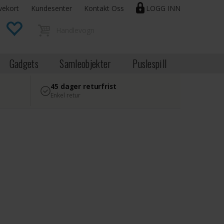
vekort
Kundesenter
Kontakt Oss
LOGG INN
Gadgets
Samleobjekter
Puslespill
45 dager returfrist
Enkel retur