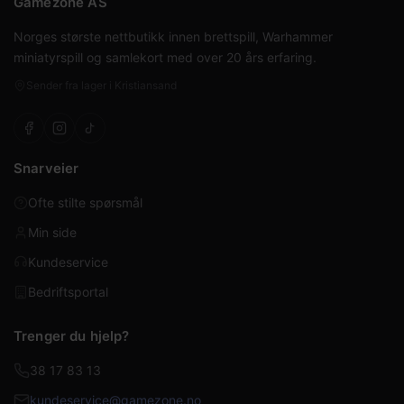
Gamezone AS
Norges største nettbutikk innen brettspill, Warhammer
miniatyrspill og samlekort med over 20 års erfaring.
Sender fra lager i Kristiansand
Snarveier
Ofte stilte spørsmål
Min side
Kundeservice
Bedriftsportal
Trenger du hjelp?
38 17 83 13
kundeservice@gamezone.no