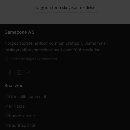
Logg inn for å skrive anmeldelse
Gamezone AS
Norges største nettbutikk innen brettspill, Warhammer
miniatyrspill og samlekort med over 20 års erfaring.
Sender fra lager i Kristiansand
Snarveier
Ofte stilte spørsmål
Min side
Kundeservice
Bedriftsportal