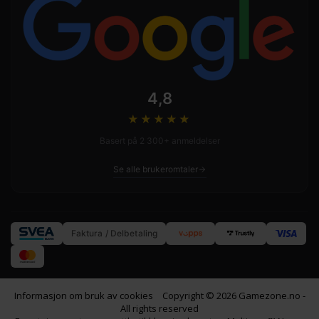
4,8
★★★★
★
Basert på 2 300+ anmeldelser
Se alle brukeromtaler
Faktura / Delbetaling
Informasjon om bruk av cookies
Copyright © 2026 Gamezone.no -
All rights reserved