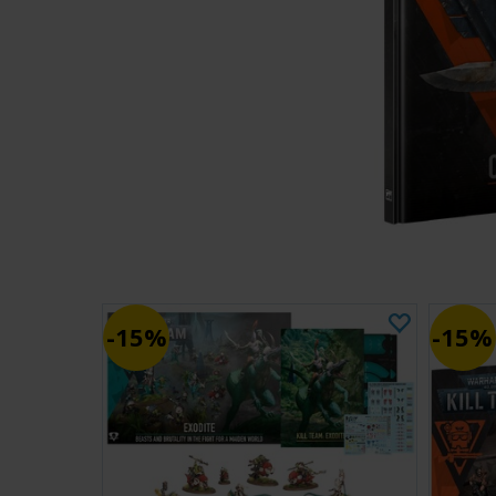
15%
15%