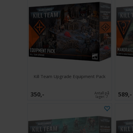
Kill Team Upgrade Equipment Pack
350,-
589,-
Antall på
lager:
7