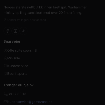
Norges største nettbutikk innen brettspill, Warhammer
miniatyrspill og samlekort med over 20 års erfaring.
Sender fra lager i Kristiansand
Snarveier
Ofte stilte spørsmål
Min side
Kundeservice
Bedriftsportal
Trenger du hjelp?
38 17 83 13
kundeservice@gamezone.no