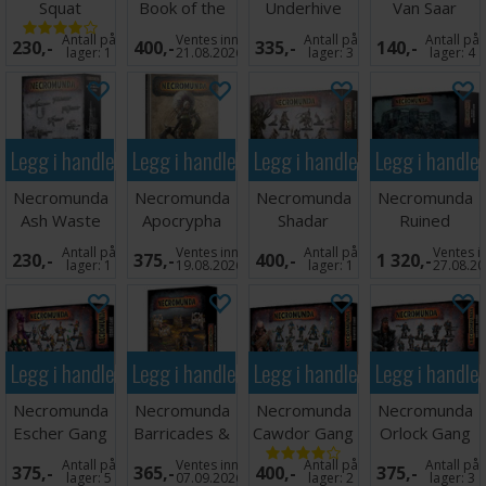
Squat
Book of the
Underhive
Van Saar
Prospectors
Outlands
Hangers-on
Vehicle Cards
Antall på
Ventes inn
Antall på
Antall på
230,-
400,-
335,-
140,-
Weapons/Upg
lager:
1
21.08.2026
lager:
3
lager:
4
Legg i handlekurven
Legg i handlekurven
Legg i handlekurven
Legg i handle
Necromunda
Necromunda
Necromunda
Necromunda
Ash Waste
Apocrypha
Shadar
Ruined
Nomads
Hunters &
Underhive
Antall på
Ventes inn
Antall på
Ventes i
230,-
375,-
400,-
1 320,-
Weapons
Spinewyrms
Sector
lager:
1
19.08.2026
lager:
1
27.08.2
Legg i handlekurven
Legg i handlekurven
Legg i handlekurven
Legg i handle
Necromunda
Necromunda
Necromunda
Necromunda
Escher Gang
Barricades &
Cawdor Gang
Orlock Gang
Objectives
Antall på
Ventes inn
Antall på
Antall på
375,-
365,-
400,-
375,-
lager:
5
07.09.2026
lager:
2
lager:
3