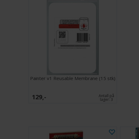
Painter v1 Reusable Membrane (15 stk)
129,-
Antall på
lager:
3