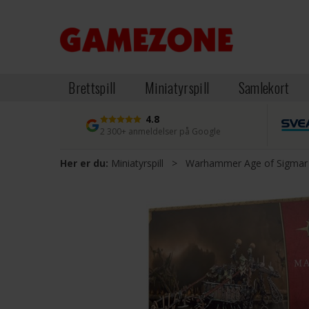
Brettspill
Miniatyrspill
Samlekort
4.8
2 300+ anmeldelser på Google
Her er du:
Miniatyrspill
>
Warhammer Age of Sigmar