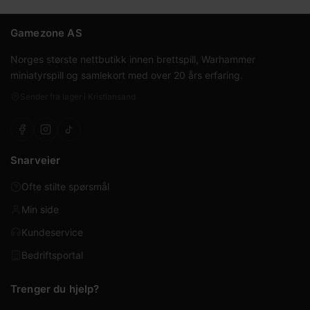
Gamezone AS
Norges største nettbutikk innen brettspill, Warhammer
miniatyrspill og samlekort med over 20 års erfaring.
Sender fra lager i Kristiansand
Snarveier
Ofte stilte spørsmål
Min side
Kundeservice
Bedriftsportal
Trenger du hjelp?