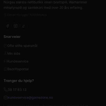
Norges største nettbutikk innen brettspill, Warhammer
miniatyrspill og samlekort med over 20 års erfaring.
Sender fra lager i Kristiansand
Snarveier
Ofte stilte spørsmål
Min side
Kundeservice
Bedriftsportal
Trenger du hjelp?
38 17 83 13
kundeservice@gamezone.no