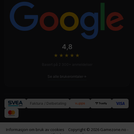
4,8
★★★★
★
Basert på 2 300+ anmeldelser
Se alle brukeromtaler
Faktura / Delbetaling
Informasjon om bruk av cookies
Copyright © 2026 Gamezone.no -