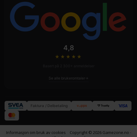
4,8
★★★★
★
Basert på 2 300+ anmeldelser
Se alle brukeromtaler
Faktura / Delbetaling
Informasjon om bruk av cookies
Copyright © 2026 Gamezone.no -