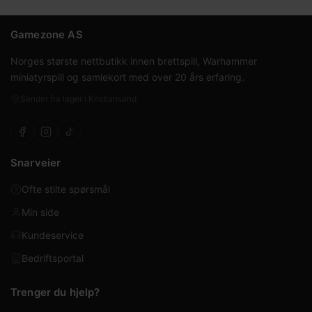
Gamezone AS
Norges største nettbutikk innen brettspill, Warhammer
miniatyrspill og samlekort med over 20 års erfaring.
Sender fra lager i Kristiansand
Snarveier
Ofte stilte spørsmål
Min side
Kundeservice
Bedriftsportal
Trenger du hjelp?