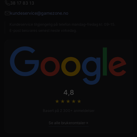
38 17 83 13
kundeservice@gamezone.no
Kundeservice tilgjengelig på telefon mandag–fredag kl. 09–15.
E-post besvares senest neste virkedag.
4,8
★★★★
★
Basert på 2 300+ anmeldelser
Se alle brukeromtaler