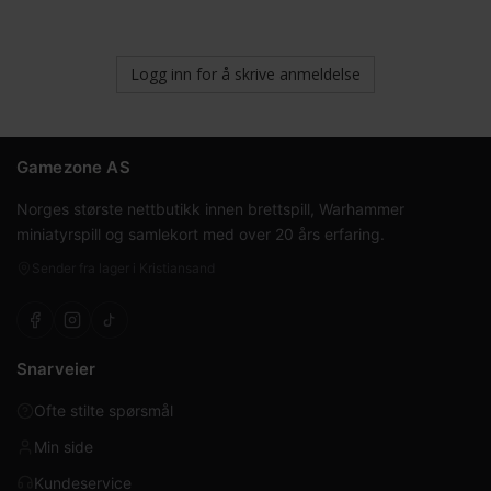
Logg inn for å skrive anmeldelse
Gamezone AS
Norges største nettbutikk innen brettspill, Warhammer
miniatyrspill og samlekort med over 20 års erfaring.
Sender fra lager i Kristiansand
Snarveier
Ofte stilte spørsmål
Min side
Kundeservice