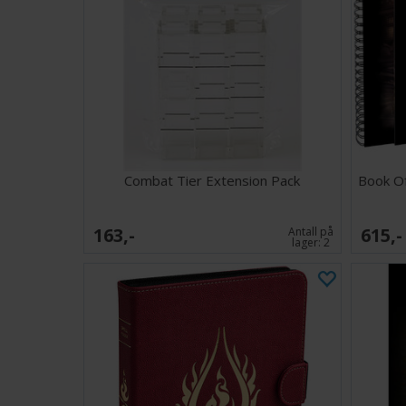
Combat Tier Extension Pack
Book O
163,-
615,-
Antall på
lager:
2