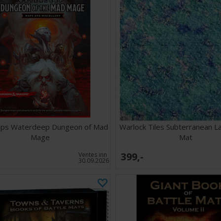
ps Waterdeep Dungeon of Mad
Warlock Tiles Subterranean 
Mage
Mat
399,-
Ventes inn
30.09.2026