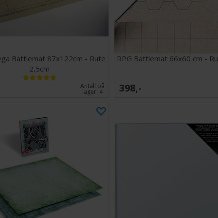
ga Battlemat 87x122cm - Rute
RPG Battlemat 66x60 cm - Ru
2,5cm
398,-
Antall på
lager:
4