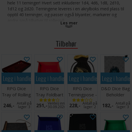
hele 11 terninger! Hvert sett inkluderer 1d4, 4d6, 1d8, 2d10,
1d12 og 2d20. Terningene leveres i en akrylboks med plass til
opptil 40 terninger, og passer også blyanter, markører og
andre små tilbehør til rollespill.
Les mer
11 akrylterninger i en oppbevaringsboks
Inkluderer: 1d4, 4x6, 1d8, 2d10, 1d12, 2d20
Tilbehør
Oppbevaringsboks måler ca 7 x 18 cm (3'' x 7'') og
rommer opptil 40 terninger og en penn/blyant
Ideell for RPG spillere som elsker å koordinere fargene
sine
Legg i handlekurven
Legg i handlekurven
Legg i handlekurven
Legg i handle
Ultra Pro Eclipse 11 Dice Set: Pumpkin Orange
RPG Dice
RPG Dice
RPG Dice
D&D Dice Bag
Tray of Rolling
Tray Foldbart
Terningpose -
Beholder
D&D
(25x25cm)
Dragon Dice
Antall på
Ventes inn
Antall på
Antall på
246,-
251,-
228,-
182,-
Rød
Bag
lager:
3
30.09.2026
lager:
2
lager:
3