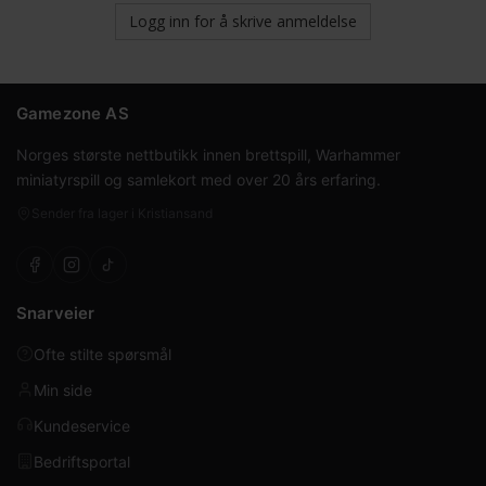
Logg inn for å skrive anmeldelse
Gamezone AS
Norges største nettbutikk innen brettspill, Warhammer
miniatyrspill og samlekort med over 20 års erfaring.
Sender fra lager i Kristiansand
Snarveier
Ofte stilte spørsmål
Min side
Kundeservice
Bedriftsportal