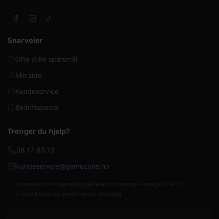
Snarveier
Ofte stilte spørsmål
Min side
Kundeservice
Bedriftsportal
Trenger du hjelp?
38 17 83 13
kundeservice@gamezone.no
Kundeservice tilgjengelig på telefon mandag–fredag kl. 09–15.
E-post besvares senest neste virkedag.